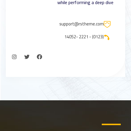
while performing a deep dive
support@rstheme.com
(0123) - 2221 -14052