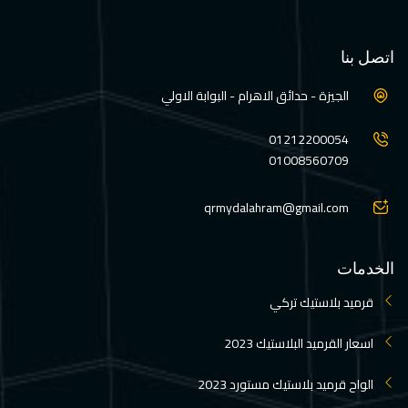
اتصل بنا
الجيزة - حدائق الاهرام - البوابة الاولي
01212200054
01008560709
qrmydalahram@gmail.com
الخدمات
قرميد بلاستيك تركي
اسعار القرميد البلاستيك 2023
الواح قرميد بلاستيك مستورد 2023