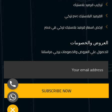
تركيب قرميد بلاستيك
القرميد البلاستيك pvc تركي
ارخص اسعار قرميد بلاستيك تركي في مصر
العروض والخصومات
للحصول علي العروض والخصومات يرجي مراسلتنا
Hide chaty