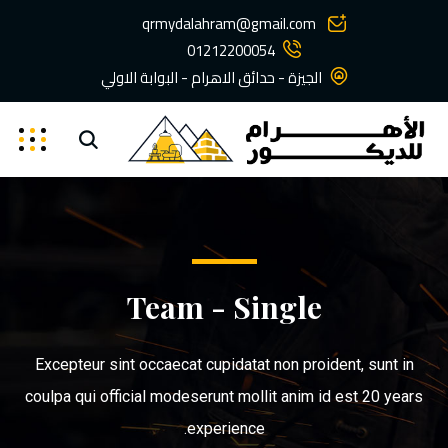
qrmydalahram@gmail.com
01212200054
الجيزة - حدائق الاهرام - البوابة الاولي
Team - Single
Excepteur sint occaecat cupidatat non proident, sunt in
coulpa qui official modeserunt mollit anim id est 20 years
experience.