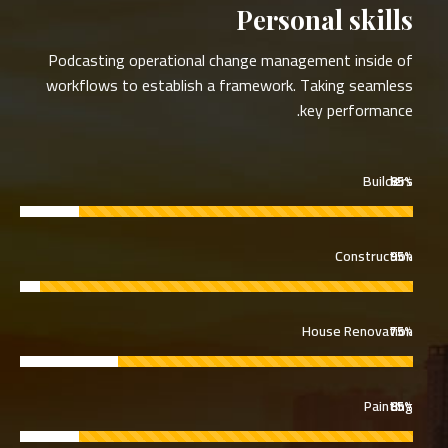
Personal skills
Podcasting operational change management inside of
workflows to establish a framework. Taking seamless
key performance.
Builders
85%
Construction
95%
House Renovation
75%
Painting
85%