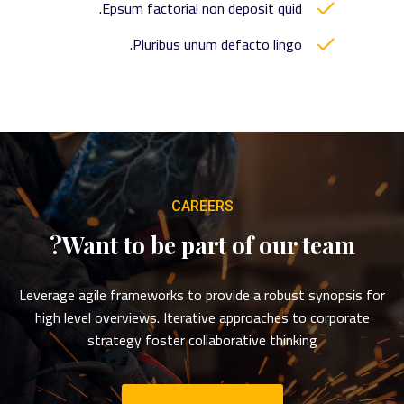
Epsum factorial non deposit quid.
Pluribus unum defacto lingo.
CAREERS
Want to be part of our team?
Leverage agile frameworks to provide a robust synopsis for
high level overviews. Iterative approaches to corporate
strategy foster collaborative thinking