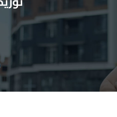
توريد