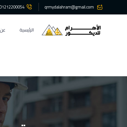
01212200054
qrmydalahram@gmail.com
الرئيسية
عن 