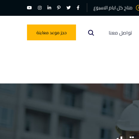
متاح كل ايام الاسبوع
تواصل معنا
حجز موعد معاينة