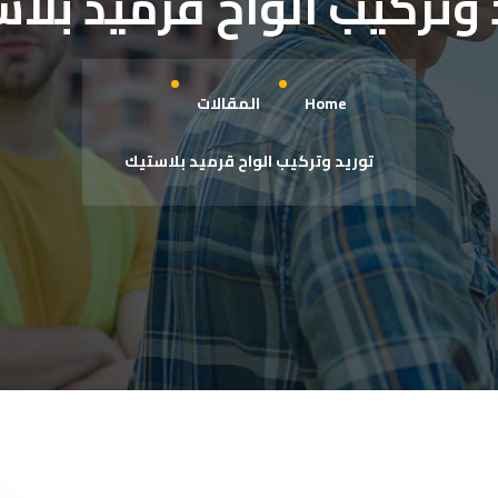
 وتركيب الواح قرميد بلا
Home
المقالات
توريد وتركيب الواح قرميد بلاستيك