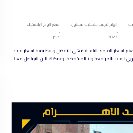
يك
الواح قرميد بلاستيك مستورد
سعر الواح البلاستيك
,
,
pvc
2023
 تعتبر اسعار القرميد البلاستيك هي الافضل وسط بقية اسعار مواد
 فهي ليست بالمرتفعة ولا المنخفضة، ويمكنك الان التواصل معنا