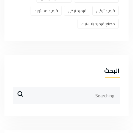
قرميد تركى
قرميد تركي
قرميد مستورد
مصنع قرميد بلاستيك
البحث
Search
for: