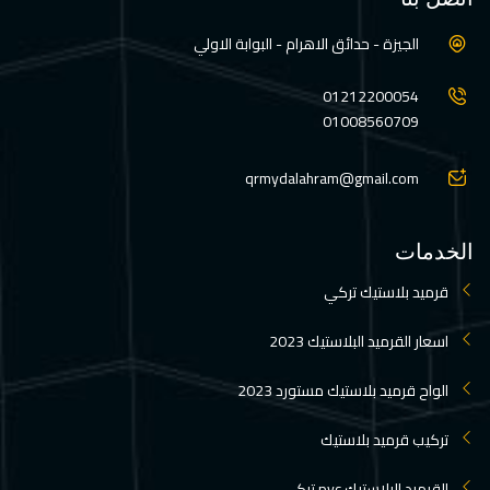
الجيزة - حدائق الاهرام - البوابة الاولي
01212200054
01008560709
qrmydalahram@gmail.com
الخدمات
قرميد بلاستيك تركي
اسعار القرميد البلاستيك 2023
الواح قرميد بلاستيك مستورد 2023
تركيب قرميد بلاستيك
القرميد البلاستيك pvc تركي