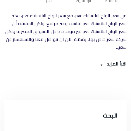
البلاستيك
البلاستيك
pvc
من سعر الواح البلاستيك pvc، مع سعر الواح البلاستيك pvc، يعتبر
سعر الواح البلاستيك pvc مناسب وغير مرتفع. ولكن الحقيقة أن
سعر الواح البلاستيك pvc غير موحدة داخل الاسواق المصرية ولكل
شركة سعر خاص بها، يمكنك الان ان تتواصل معنا والاستفسار عن
سعر...
اقرأ المزيد
البحث