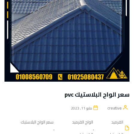
سعر الواح البلاستيك pvc
creative
مايو 11, 2023
القرميد
الواح القرميد
سعر الواح البلاستيك
,
,