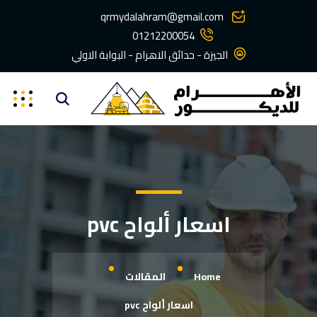
qrmydalahram@gmail.com
01212200054
الجيزة - حدائق الاهرام - البوابة الاولي
اسعار ألواح pvc
Home
المقالات
اسعار ألواح pvc