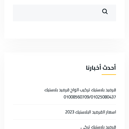
أحدث أخبارنا
قرميد بلاستيك تركيب الواح قرميد بلاستيك
01008560709/01025080437
اسعار القرميد البلاستيك 2023
قرميد بلاستيك تركي