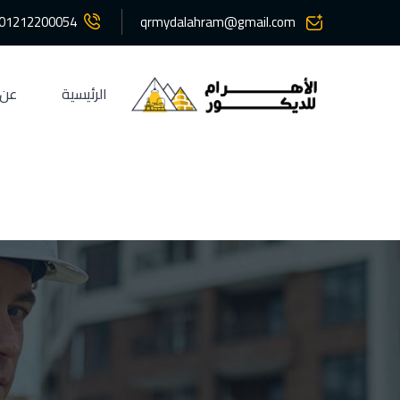
01212200054
qrmydalahram@gmail.com
الرئيسية
عن 