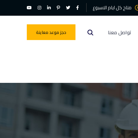
متاح كل ايام الاسبوع
تواصل معنا
حجز موعد معاينة