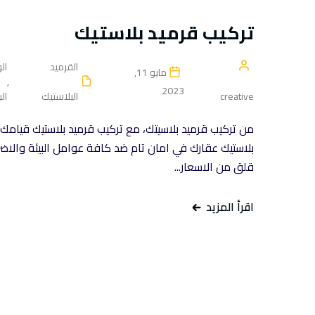
تركيب قرميد بلاستيك
القرميد
ال
مايو 11,
,
2023
creative
البلاستيك
ال
من تركيب قرميد بلاسيتك، مع تركيب قرميد بلاستيك قيامك 
بلاستيك عقارك في امان تام ضد كافة عوامل البيئة والاضرا
قلق من الاسعار...
اقرأ المزيد