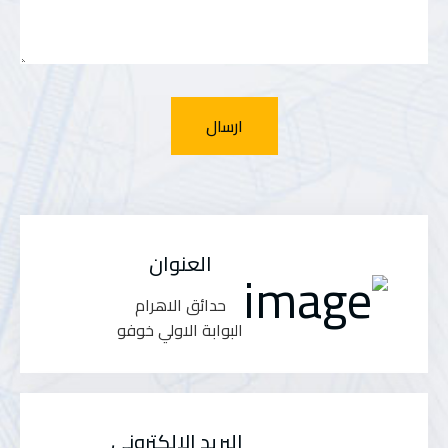
العنوان
حدائق الاهرام
البوابة الاولي خوفو
البريد الالكتروني