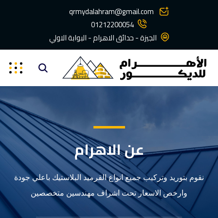
qrmydalahram@gmail.com
01212200054
الجيزة - حدائق الاهرام - البوابة الاولي
عن الاهرام
نقوم بتوريد وتركيب جميع انواع القرميد البلاستيك باعلي جودة
وارخص الاسعار تحت اشراف مهندسين متخصصين