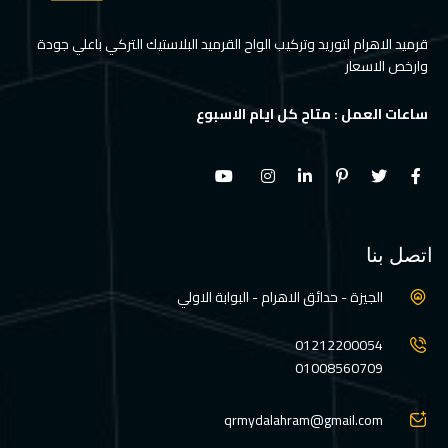
قرميد الاهرام لتوريد وتركيب الواح القرميد البلاستيك التركي باعلي جودة
وارخص الاسعار
ساعات العمل : متاح كل ايام الاسبوع
اتصل بنا
الجيزة - حدائق الاهرام - البوابة الاولي
01212200054
01008560709
qrmydalahram@gmail.com